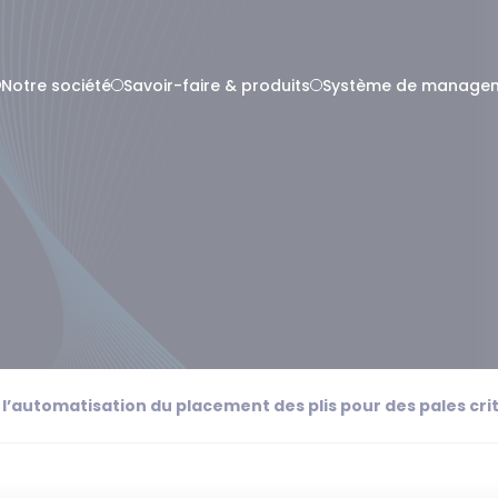
Notre société
Savoir-faire & produits
Système de managem
 l’automatisation du placement des plis pour des pales cri