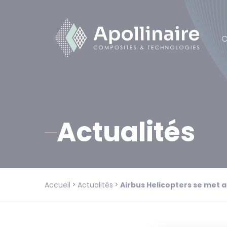
Cookies management panel
Actualités
Accueil
Actualités
Airbus Helicopters se met a