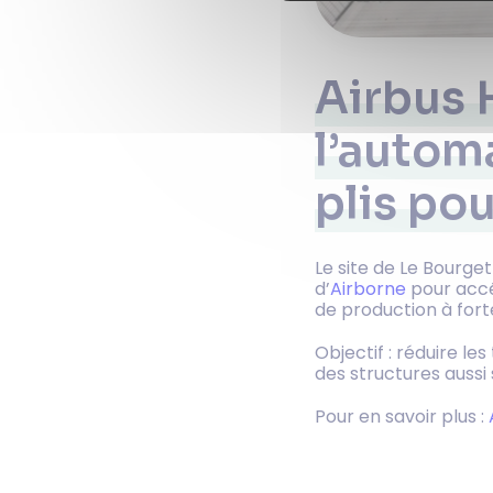
Airbus 
l’autom
plis pou
Le site de Le Bourge
d’
Airborne
pour accél
de production à forte
Objectif : réduire le
des structures aussi 
Pour en savoir plus :