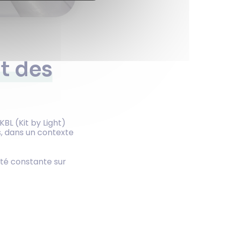
t des
BL (Kit by Light)
s, dans un contexte
lité constante sur