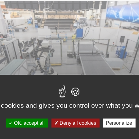
 cookies and gives you control over what you w
OK, accept all
Deny all cookies
Personalize