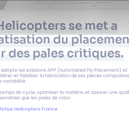
Helicopters se met a
atisation du placemen
r des pales critiques.
t adopte les solutions APP (Automated Ply Placement) et K
érer et fiabiliser la fabrication de ses pièces composite
 variabilité.
s temps de cycle, optimiser la matière, et assurer une qua
sensibles que les pales de rotor.
Airbus Helicopters France