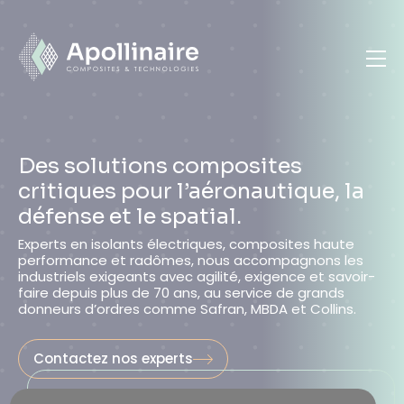
Cookies management panel
Des solutions composites
critiques pour l’aéronautique, la
défense et le spatial.
Experts en isolants électriques, composites haute
performance et radômes, nous accompagnons les
industriels exigeants avec agilité, exigence et savoir-
faire depuis plus de 70 ans, au service de grands
donneurs d’ordres comme Safran, MBDA et Collins.
Contactez nos experts