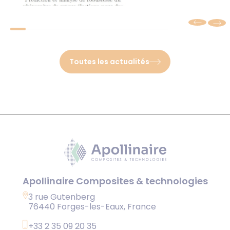
Apollinaire Com
Technologies à l
Spring back des
rencontre des ta
composites : quand
demain
quelques microns
deviennent critiques
Toutes les actualités
En savoir plus
En savoir plus
Apollinaire Composites & technologies
3 rue Gutenberg
76440 Forges-les-Eaux, France
+33 2 35 09 20 35